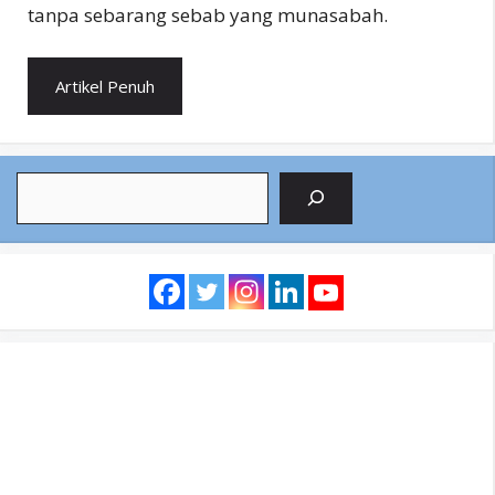
tanpa sebarang sebab yang munasabah.
Artikel Penuh
Search