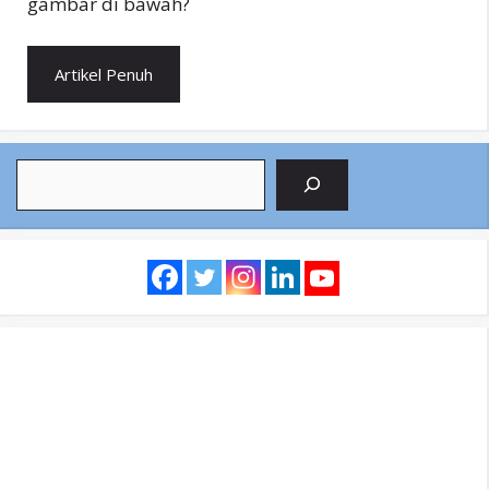
gambar di bawah?
Artikel Penuh
Search