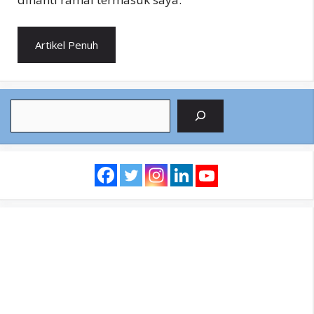
Artikel Penuh
Search