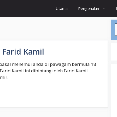
Utama
Pengenalan
S
 Farid Kamil
bakal menemui anda di pawagam bermula 18
Farid Kamil ini dibintangi oleh Farid Kamil
mir.