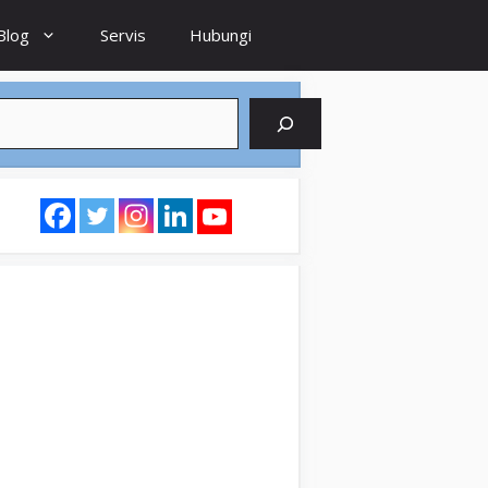
Blog
Servis
Hubungi
earch