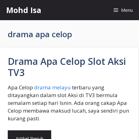
Skip
Mohd Isa
Menu
to
content
drama apa celop
Drama Apa Celop Slot Aksi
TV3
Apa Celop
drama melayu
terbaru yang
ditayangkan dalam slot Aksi di TV3 bermula
semalam setiap hari Isnin. Ada orang cakap Apa
Celop membawa maksud lucah, saya sendiri pun
kurang pasti.
Artikel Penuh