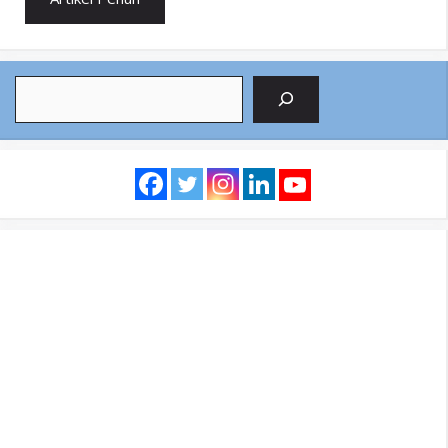
Search