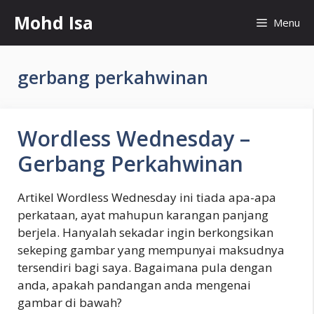
Skip
Mohd Isa
Menu
to
content
gerbang perkahwinan
Wordless Wednesday –
Gerbang Perkahwinan
Artikel Wordless Wednesday ini tiada apa-apa
perkataan, ayat mahupun karangan panjang
berjela. Hanyalah sekadar ingin berkongsikan
sekeping gambar yang mempunyai maksudnya
tersendiri bagi saya. Bagaimana pula dengan
anda, apakah pandangan anda mengenai
gambar di bawah?