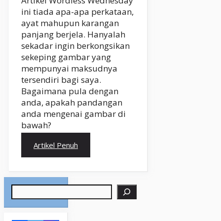
Artikel Wordless Wednesday
ini tiada apa-apa perkataan,
ayat mahupun karangan
panjang berjela. Hanyalah
sekadar ingin berkongsikan
sekeping gambar yang
mempunyai maksudnya
tersendiri bagi saya.
Bagaimana pula dengan
anda, apakah pandangan
anda mengenai gambar di
bawah?
Artikel Penuh
Search