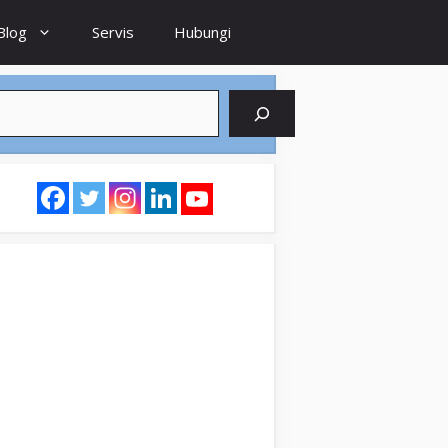
Blog
Servis
Hubungi
earch