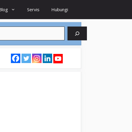
Blog
Servis
Hubungi
earch