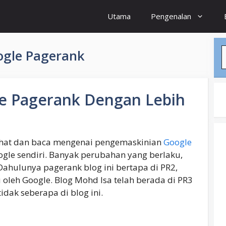
Utama
Pengenalan
S
ogle Pagerank
le Pagerank Dengan Lebih
lihat dan baca mengenai pengemaskinian
Google
ogle sendiri. Banyak perubahan yang berlaku,
Dahulunya pagerank blog ini bertapa di PR2,
oleh Google. Blog Mohd Isa telah berada di PR3
idak seberapa di blog ini.