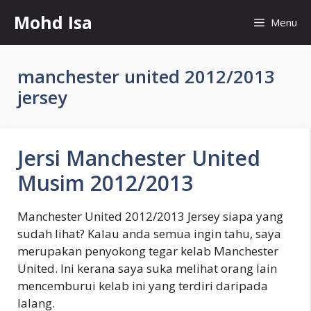
Skip
Mohd Isa
Menu
to
content
manchester united 2012/2013
jersey
Jersi Manchester United
Musim 2012/2013
Manchester United 2012/2013 Jersey siapa yang
sudah lihat? Kalau anda semua ingin tahu, saya
merupakan penyokong tegar kelab Manchester
United. Ini kerana saya suka melihat orang lain
mencemburui kelab ini yang terdiri daripada
lalang.