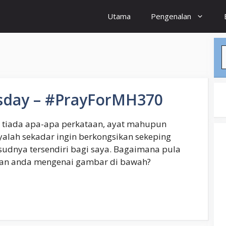
Utama
Pengenalan
S
sday – #PrayForMH370
i tiada apa-apa perkataan, ayat mahupun
yalah sekadar ingin berkongsikan sekeping
nya tersendiri bagi saya. Bagaimana pula
an anda mengenai gambar di bawah?