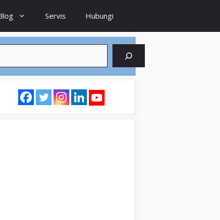
Blog
Servis
Hubungi
earch