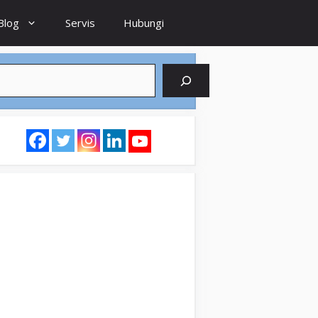
Blog
Servis
Hubungi
earch