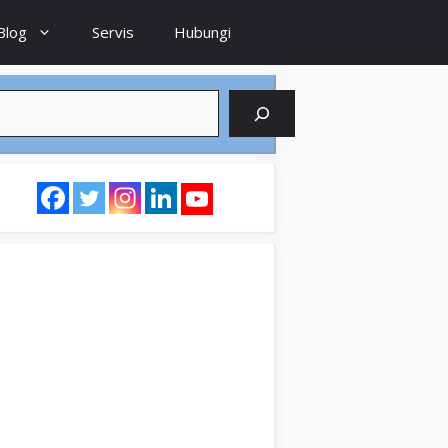
Blog
Servis
Hubungi
earch