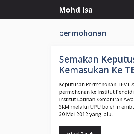
Skip
Mohd Isa
to
content
permohonan
Semakan Keputu
Kemasukan Ke TE
Keputusan Permohonan TEVT & 
permohonan ke Institut Pendidi
Institut Latihan Kemahiran Awa
SKM melalui UPU boleh memb
30 Mei 2012 yang lalu.
Artikel Penuh