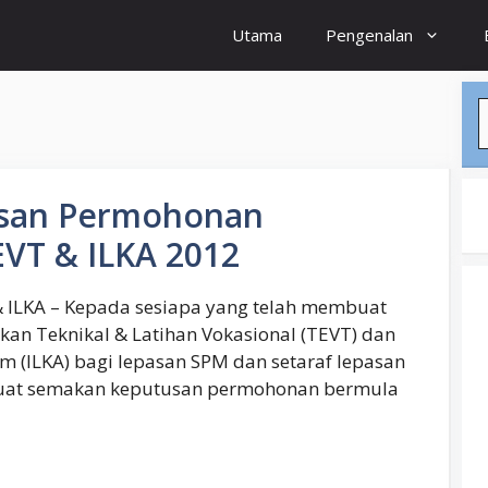
Utama
Pengenalan
S
san Permohonan
VT & ILKA 2012
ILKA – Kepada sesiapa yang telah membuat
kan Teknikal & Latihan Vokasional (TEVT) dan
m (ILKA) bagi lepasan SPM dan setaraf lepasan
uat semakan keputusan permohonan bermula