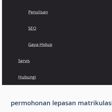
Penulisan
SEO
Gaya Hidup
Servis
Hubungi
permohonan lepasan matrikulas