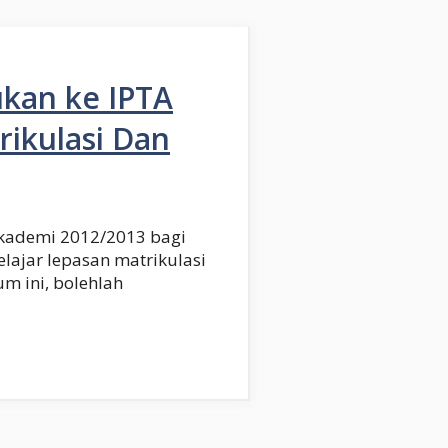
kan ke IPTA
rikulasi Dan
akademi 2012/2013 bagi
elajar lepasan matrikulasi
m ini, bolehlah