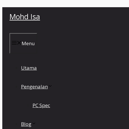
Skip
Mohd Isa
to
content
Menu
Utama
Pengenalan
PC Spec
Blog