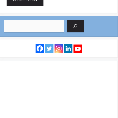
Search