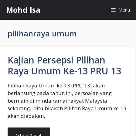
Skip
Mohd Isa
Menu
to
content
pilihanraya umum
Kajian Persepsi Pilihan
Raya Umum Ke-13 PRU 13
Pilihan Raya Umum ke-13 (PRU 13) akan
berlansung pada tahun ini, persoalan yang
bermain di minda ramai rakyat Malaysia
sekarang, iaitu bilakah Pilihan Raya Umum ke-13
akan diadakan.
Artikel Penuh