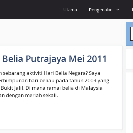
Utama
Pengenalan
S
Belia Putrajaya Mei 2011
 sebarang aktiviti Hari Belia Negara? Saya
erhimpunan hari beliau pada tahun 2003 yang
ukit Jalil. Di mana ramai belia di Malaysia
an dengan meriah sekali.