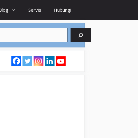
Blog
Servis
Hubungi
earch