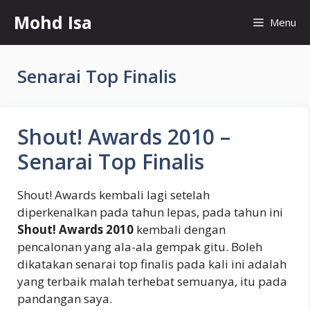
Skip
Mohd Isa
Menu
to
content
Senarai Top Finalis
Shout! Awards 2010 –
Senarai Top Finalis
Shout! Awards kembali lagi setelah
diperkenalkan pada tahun lepas, pada tahun ini
Shout! Awards 2010
kembali dengan
pencalonan yang ala-ala gempak gitu. Boleh
dikatakan senarai top finalis pada kali ini adalah
yang terbaik malah terhebat semuanya, itu pada
pandangan saya.