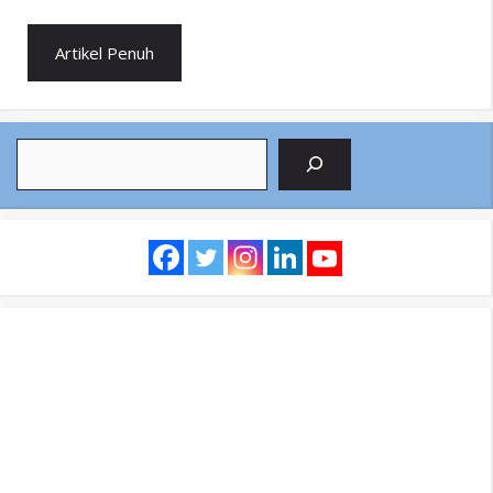
Artikel Penuh
Search