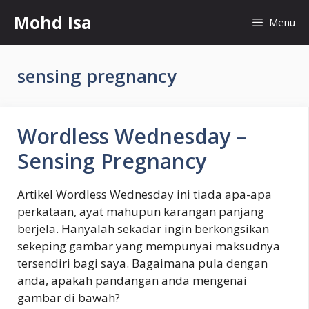
Skip
Mohd Isa
Menu
to
content
sensing pregnancy
Wordless Wednesday –
Sensing Pregnancy
Artikel Wordless Wednesday ini tiada apa-apa
perkataan, ayat mahupun karangan panjang
berjela. Hanyalah sekadar ingin berkongsikan
sekeping gambar yang mempunyai maksudnya
tersendiri bagi saya. Bagaimana pula dengan
anda, apakah pandangan anda mengenai
gambar di bawah?