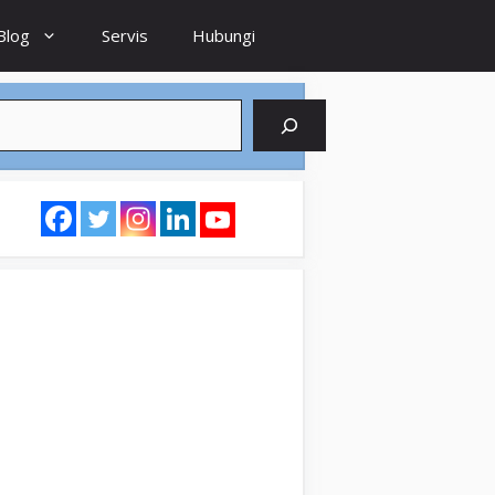
Blog
Servis
Hubungi
earch