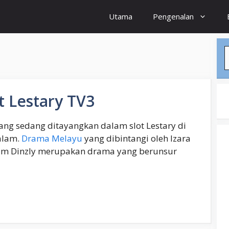
Utama
Pengenalan
S
ot Lestary TV3
ang sedang ditayangkan dalam slot Lestary di
malam.
Drama Melayu
yang dibintangi oleh Izara
ram Dinzly merupakan drama yang berunsur