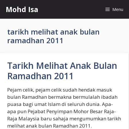
Skip
Mohd Isa
Menu
to
content
tarikh melihat anak bulan
ramadhan 2011
Tarikh Melihat Anak Bulan
Ramadhan 2011
Pejam celik, pejam celik sudah hendak masuk
bulan Ramadhan bermakna bermulalah ibadah
puasa bagi umat Islam di seluruh dunia. Apa-
apa pun Pejabat Penyimpan Mohor Besar Raja-
Raja Malaysia baru sahaja mengumumkan tarikh
melihat anak bulan Ramadhan 2011.