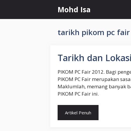
Skip
Mohd Isa
to
content
tarikh pikom pc fair
Tarikh dan Lokas
PIKOM PC Fair 2012. Bagi peng
PIKOM PC Fair merupakan sasar
Maklumlah, memang banyak bar
PIKOM PC Fair ini.
Artikel Penuh