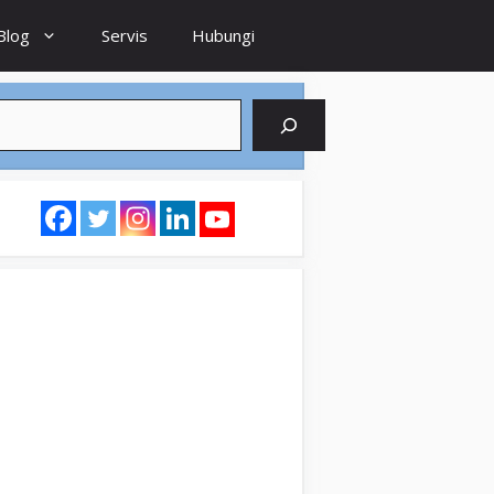
Blog
Servis
Hubungi
earch