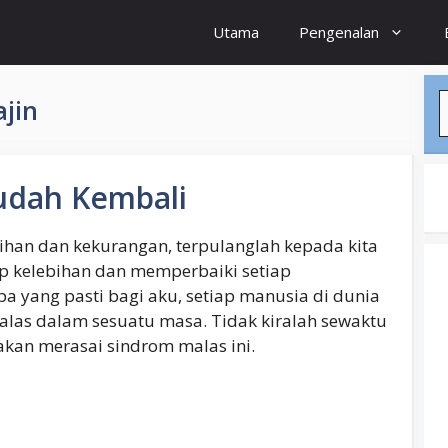
Utama
Pengenalan
S
jin
udah Kembali
bihan dan kekurangan, terpulanglah kepada kita
ap kelebihan dan memperbaiki setiap
a yang pasti bagi aku, setiap manusia di dunia
alas dalam sesuatu masa. Tidak kiralah sewaktu
 akan merasai sindrom malas ini.