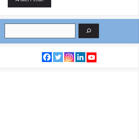
Search