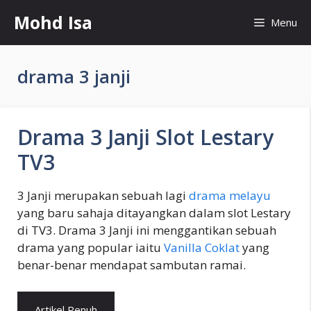
Skip
Mohd Isa
Menu
to
content
drama 3 janji
Drama 3 Janji Slot Lestary
TV3
3 Janji merupakan sebuah lagi
drama melayu
yang baru sahaja ditayangkan dalam slot Lestary
di TV3. Drama 3 Janji ini menggantikan sebuah
drama yang popular iaitu
Vanilla Coklat
yang
benar-benar mendapat sambutan ramai.
Artikel Penuh