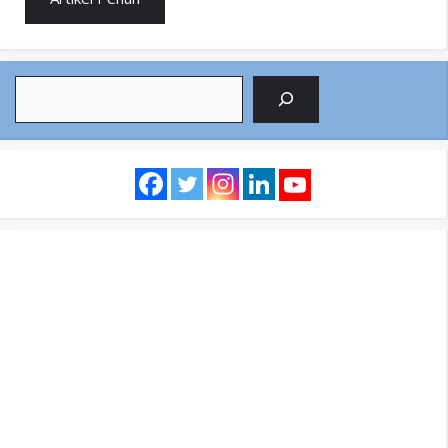
Search