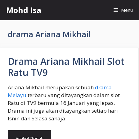
Skip
Mohd Isa
Menu
to
content
drama Ariana Mikhail
Drama Ariana Mikhail Slot
Ratu TV9
Ariana Mikhail merupakan sebuah
drama
Melayu
terbaru yang ditayangkan dalam slot
Ratu di TV9 bermula 16 Januari yang lepas.
Drama ini juga akan ditayangkan setiap hari
Isnin dan Selasa sahaja.
Artikel Penuh