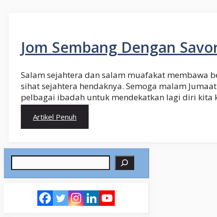
Jom Sembang Dengan Savor
Salam sejahtera dan salam muafakat membawa b
sihat sejahtera hendaknya. Semoga malam Jumaat 
pelbagai ibadah untuk mendekatkan lagi diri kita
Artikel Penuh
Search