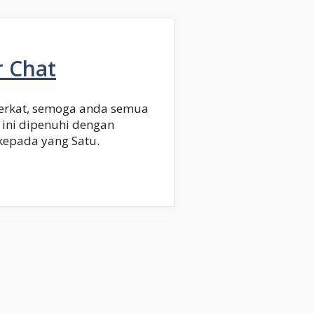
 Chat
erkat, semoga anda semua
ini dipenuhi dengan
 kepada yang Satu.