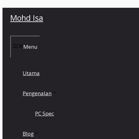
Skip
Mohd Isa
to
content
Menu
Utama
Pengenalan
PC Spec
Blog