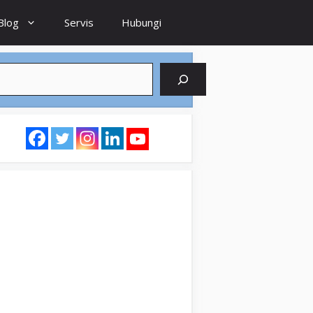
Blog
Servis
Hubungi
earch