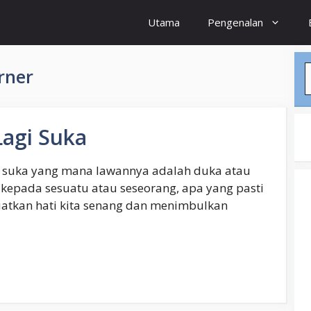
Utama
Pengenalan
S
rner
agi Suka
n suka yang mana lawannya adalah duka atau
a kepada sesuatu atau seseorang, apa yang pasti
atkan hati kita senang dan menimbulkan