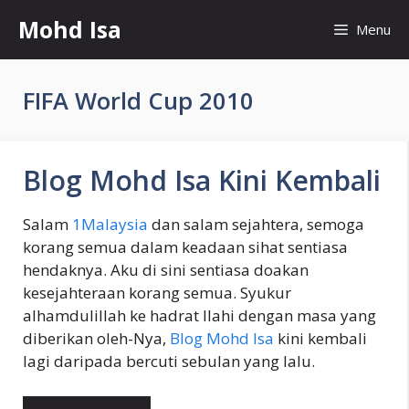
Skip
Mohd Isa
Menu
to
content
FIFA World Cup 2010
Blog Mohd Isa Kini Kembali
Salam
1Malaysia
dan salam sejahtera, semoga
korang semua dalam keadaan sihat sentiasa
hendaknya. Aku di sini sentiasa doakan
kesejahteraan korang semua. Syukur
alhamdulillah ke hadrat Ilahi dengan masa yang
diberikan oleh-Nya,
Blog Mohd Isa
kini kembali
lagi daripada bercuti sebulan yang lalu.