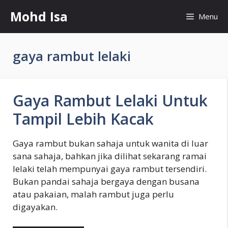
Skip
Mohd Isa
Menu
to
content
gaya rambut lelaki
Gaya Rambut Lelaki Untuk
Tampil Lebih Kacak
Gaya rambut bukan sahaja untuk wanita di luar
sana sahaja, bahkan jika dilihat sekarang ramai
lelaki telah mempunyai gaya rambut tersendiri.
Bukan pandai sahaja bergaya dengan busana
atau pakaian, malah rambut juga perlu
digayakan.