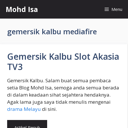
Skip
Mohd Isa
Menu
to
content
gemersik kalbu mediafire
Gemersik Kalbu Slot Akasia
TV3
Gemersik Kalbu. Salam buat semua pembaca
setia Blog Mohd Isa, semoga anda semua berada
di dalam keadaan sihat sejahtera hendaknya.
Agak lama juga saya tidak menulis mengenai
drama Melayu
di sini.
Artikel Penuh