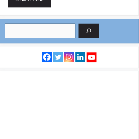
Search