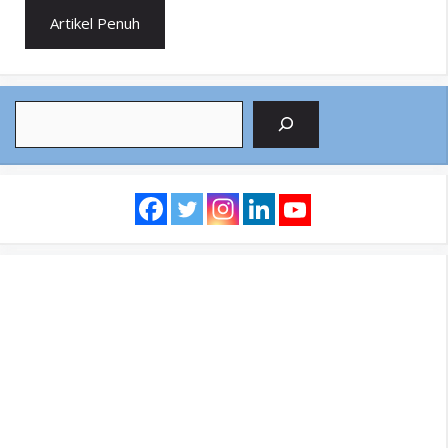
Artikel Penuh
Search