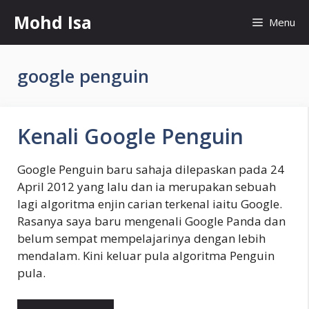
Skip
Mohd Isa
Menu
to
content
google penguin
Kenali Google Penguin
Google Penguin baru sahaja dilepaskan pada 24
April 2012 yang lalu dan ia merupakan sebuah
lagi algoritma enjin carian terkenal iaitu Google.
Rasanya saya baru mengenali Google Panda dan
belum sempat mempelajarinya dengan lebih
mendalam. Kini keluar pula algoritma Penguin
pula.