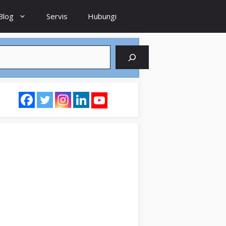
Blog
Servis
Hubungi
earch