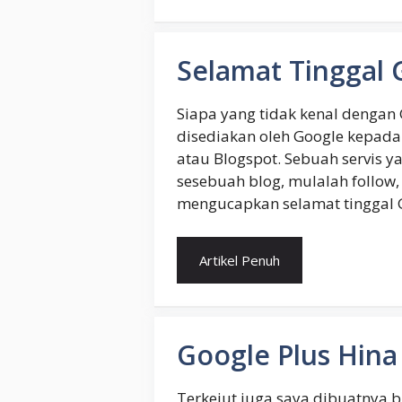
Selamat Tinggal 
Siapa yang tidak kenal dengan 
disediakan oleh Google kepad
atau Blogspot. Sebuah servis 
sesebuah blog, mulalah follow, 
mengucapkan selamat tinggal G
Artikel Penuh
Google Plus Hina
Terkejut juga saya dibuatnya b