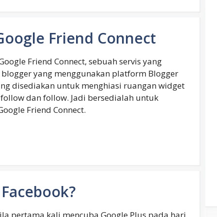
Google Friend Connect
Google Friend Connect, sebuah servis yang
a blogger yang menggunakan platform Blogger
yang disediakan untuk menghiasi ruangan widget
follow dan follow. Jadi bersedialah untuk
oogle Friend Connect.
 Facebook?
ila pertama kali mencuba Google Plus pada hari