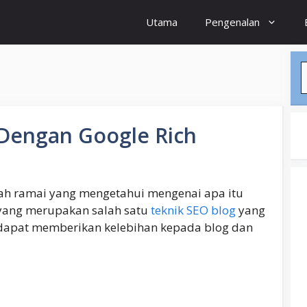
Utama
Pengenalan
S
 Dengan Google Rich
udah ramai yang mengetahui mengenai apa itu
 yang merupakan salah satu
teknik SEO blog
yang
 dapat memberikan kelebihan kepada blog dan