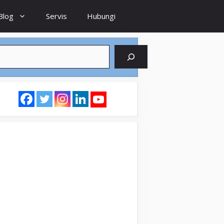
Blog
Servis
Hubungi
earch