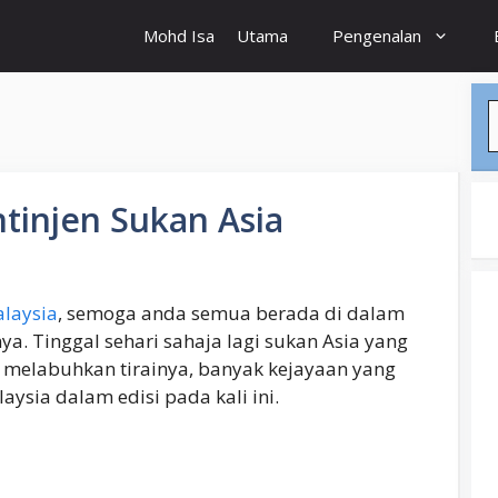
Mohd Isa
Utama
Pengenalan
S
tinjen Sukan Asia
laysia
, semoga anda semua berada di dalam
ya. Tinggal sehari sahaja lagi sukan Asia yang
 melabuhkan tirainya, banyak kejayaan yang
aysia dalam edisi pada kali ini.