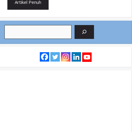
Artikel Penuh
Search