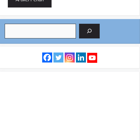
Search