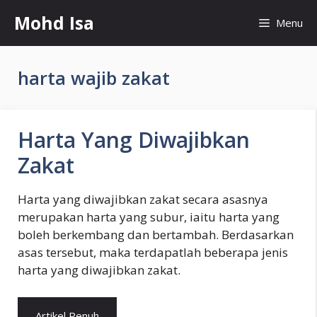
Skip
Mohd Isa
Menu
to
content
harta wajib zakat
Harta Yang Diwajibkan
Zakat
Harta yang diwajibkan zakat secara asasnya
merupakan harta yang subur, iaitu harta yang
boleh berkembang dan bertambah. Berdasarkan
asas tersebut, maka terdapatlah beberapa jenis
harta yang diwajibkan zakat.
Artikel Penuh