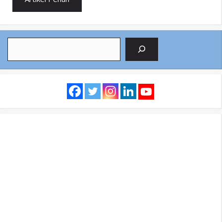
Search