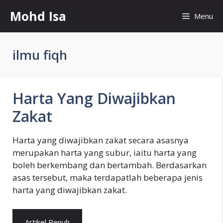
Skip
Mohd Isa
Menu
to
content
ilmu fiqh
Harta Yang Diwajibkan
Zakat
Harta yang diwajibkan zakat secara asasnya
merupakan harta yang subur, iaitu harta yang
boleh berkembang dan bertambah. Berdasarkan
asas tersebut, maka terdapatlah beberapa jenis
harta yang diwajibkan zakat.
Artikel Penuh