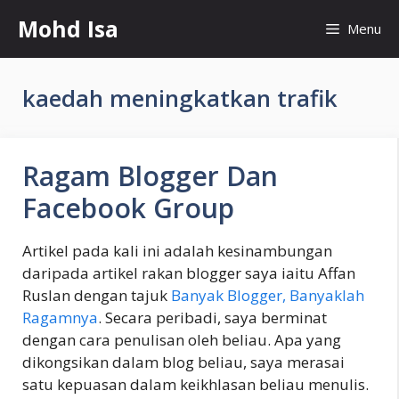
Skip
Mohd Isa
Menu
to
content
kaedah meningkatkan trafik
Ragam Blogger Dan
Facebook Group
Artikel pada kali ini adalah kesinambungan
daripada artikel rakan blogger saya iaitu Affan
Ruslan dengan tajuk
Banyak Blogger, Banyaklah
Ragamnya
. Secara peribadi, saya berminat
dengan cara penulisan oleh beliau. Apa yang
dikongsikan dalam blog beliau, saya merasai
satu kepuasan dalam keikhlasan beliau menulis.