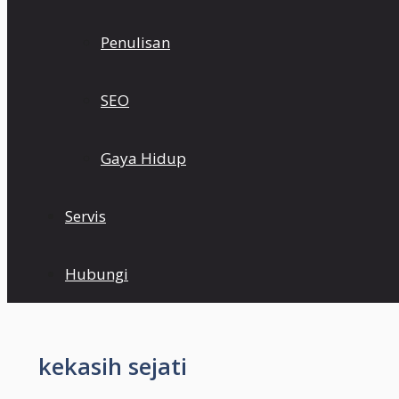
Penulisan
SEO
Gaya Hidup
Servis
Hubungi
kekasih sejati