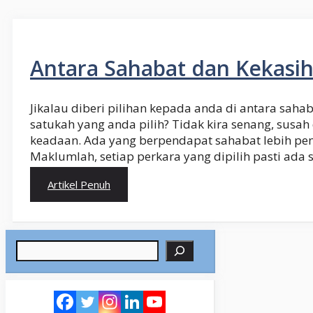
Antara Sahabat dan Kekasi
Jikalau diberi pilihan kepada anda di antara saha
satukah yang anda pilih? Tidak kira senang, susa
keadaan. Ada yang berpendapat sahabat lebih pent
Maklumlah, setiap perkara yang dipilih pasti ada
Artikel Penuh
Search