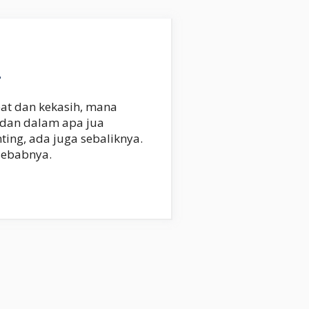
h
bat dan kekasih, mana
h dan dalam apa jua
ing, ada juga sebaliknya.
 sebabnya.