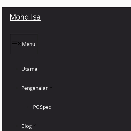
Skip
Mohd Isa
to
content
Menu
Utama
Pengenalan
PC Spec
Blog