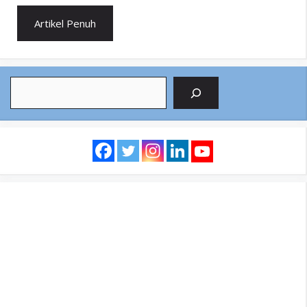
Artikel Penuh
Search