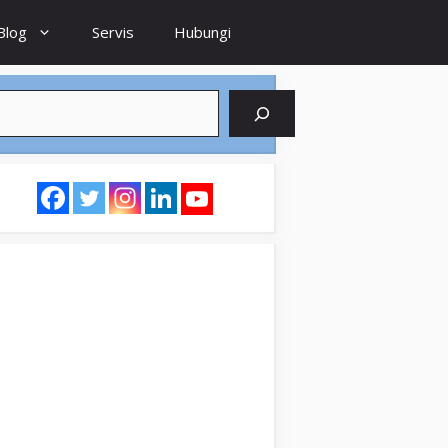
Blog
Servis
Hubungi
earch