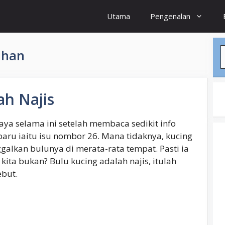
Utama
Pengenalan
S
ihan
ah Najis
saya selama ini setelah membaca sedikit info
baru iaitu isu nombor 26. Mana tidaknya, kucing
galkan bulunya di merata-rata tempat. Pasti ia
kita bukan? Bulu kucing adalah najis, itulah
ebut.