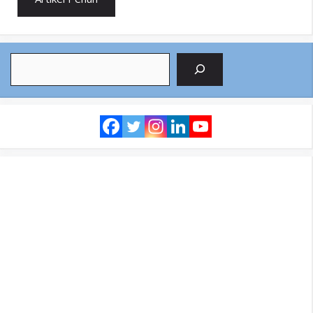
Search