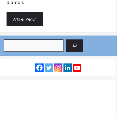
diambil.
Artikel Penuh
Search