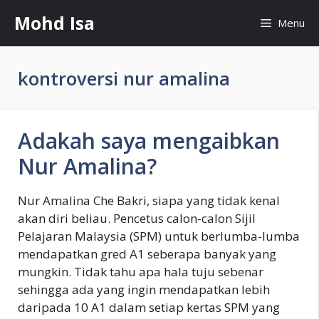
Skip
Mohd Isa
Menu
to
content
kontroversi nur amalina
Adakah saya mengaibkan
Nur Amalina?
Nur Amalina Che Bakri, siapa yang tidak kenal
akan diri beliau. Pencetus calon-calon Sijil
Pelajaran Malaysia (SPM) untuk berlumba-lumba
mendapatkan gred A1 seberapa banyak yang
mungkin. Tidak tahu apa hala tuju sebenar
sehingga ada yang ingin mendapatkan lebih
daripada 10 A1 dalam setiap kertas SPM yang