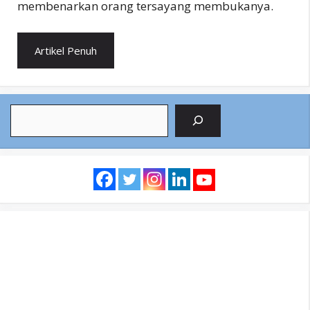
membenarkan orang tersayang membukanya.
Artikel Penuh
Search