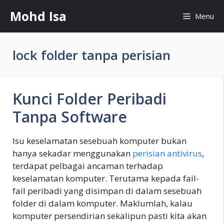
Skip
Mohd Isa
Menu
to
content
lock folder tanpa perisian
Kunci Folder Peribadi
Tanpa Software
Isu keselamatan sesebuah komputer bukan
hanya sekadar menggunakan
perisian antivirus
,
terdapat pelbagai ancaman terhadap
keselamatan komputer. Terutama kepada fail-
fail peribadi yang disimpan di dalam sesebuah
folder di dalam komputer. Maklumlah, kalau
komputer persendirian sekalipun pasti kita akan