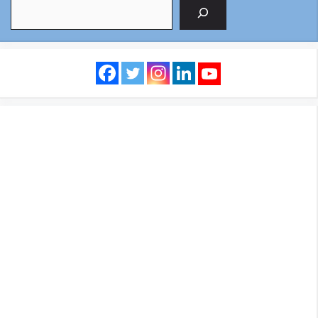
Search