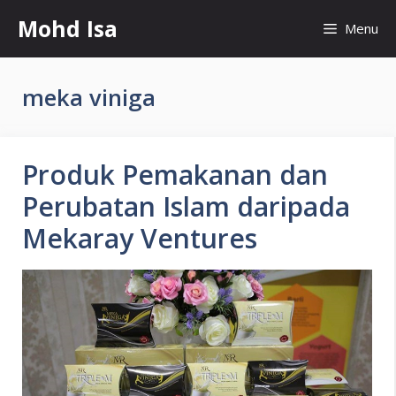
Skip
Mohd Isa
Menu
to
content
meka viniga
Produk Pemakanan dan
Perubatan Islam daripada
Mekaray Ventures