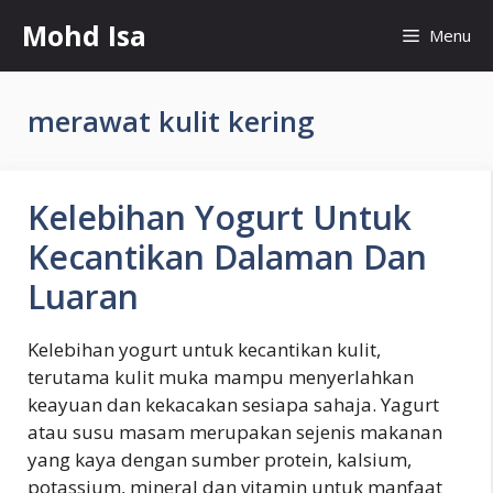
Skip
Mohd Isa
Menu
to
content
merawat kulit kering
Kelebihan Yogurt Untuk
Kecantikan Dalaman Dan
Luaran
Kelebihan yogurt untuk kecantikan kulit,
terutama kulit muka mampu menyerlahkan
keayuan dan kekacakan sesiapa sahaja. Yagurt
atau susu masam merupakan sejenis makanan
yang kaya dengan sumber protein, kalsium,
potassium, mineral dan vitamin untuk manfaat