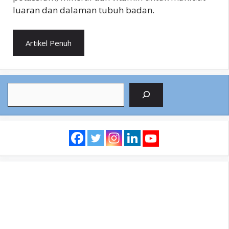
luaran dan dalaman tubuh badan.
Artikel Penuh
Search