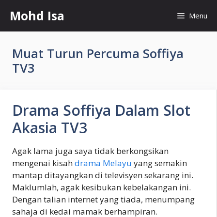
Skip
Mohd Isa
Menu
to
content
Muat Turun Percuma Soffiya
TV3
Drama Soffiya Dalam Slot
Akasia TV3
Agak lama juga saya tidak berkongsikan
mengenai kisah
drama Melayu
yang semakin
mantap ditayangkan di televisyen sekarang ini.
Maklumlah, agak kesibukan kebelakangan ini.
Dengan talian internet yang tiada, menumpang
sahaja di kedai mamak berhampiran.