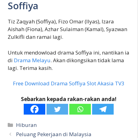
Soffiya
Tiz Zaqyah (Soffiya), Fizo Omar (Ilyas), Izara
Aishah (Fiona), Azhar Sulaiman (Kamal), Syazwan
Zulkifli dan ramai lagi.
Untuk mendowload drama Soffiya ini, nantikan ia
di
Drama Melayu
. Akan dikongsikan tidak lama
lagi. Terima kasih.
Free Download Drama Soffiya Slot Akasia TV3
Sebarkan kepada rakan-rakan anda!
Categories
Hiburan
Peluang Pekerjaan di Malaysia