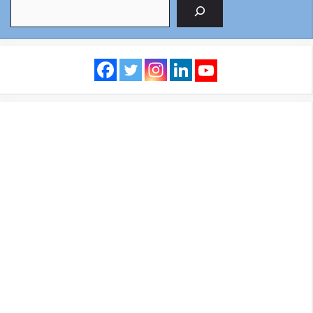
Search