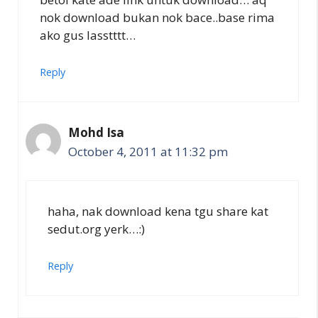
nok download bukan nok bace..base rima
ako gus lasstttt…
Reply
Mohd Isa
October 4, 2011 at 11:32 pm
haha, nak download kena tgu share kat
sedut.org yerk…:)
Reply