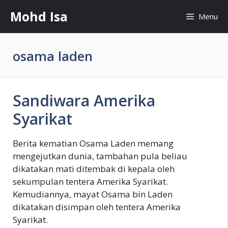
Skip
Mohd Isa
Menu
to
content
osama laden
Sandiwara Amerika
Syarikat
Berita kematian Osama Laden memang
mengejutkan dunia, tambahan pula beliau
dikatakan mati ditembak di kepala oleh
sekumpulan tentera Amerika Syarikat.
Kemudiannya, mayat Osama bin Laden
dikatakan disimpan oleh tentera Amerika
Syarikat.