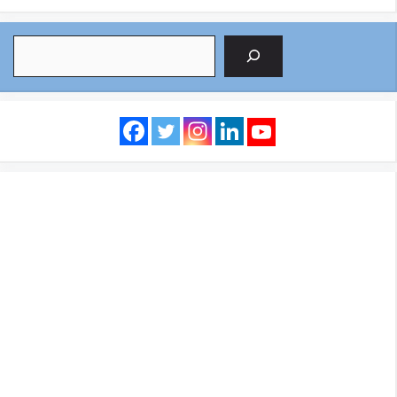
Search