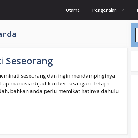
Utama
Pengenalan
S
anda
i Seseorang
meminati seseorang dan ingin mendampinginya,
iap manusia dijadikan berpasangan. Tetapi
dah, bahkan anda perlu memikat hatinya dahulu