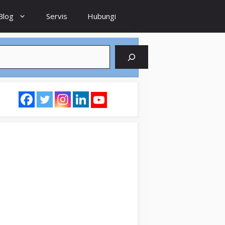
Blog
Servis
Hubungi
earch